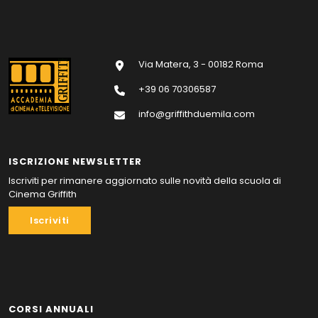
Via Matera, 3 - 00182 Roma
+39 06 70306587
info@griffithduemila.com
ISCRIZIONE NEWSLETTER
Iscriviti per rimanere aggiornato sulle novità della scuola di
Cinema Griffith
Iscriviti
CORSI ANNUALI