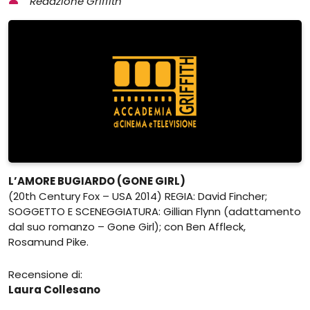
Redazione Griffith
L’AMORE BUGIARDO (GONE GIRL)
(20th Century Fox – USA 2014) REGIA: David Fincher;
SOGGETTO E SCENEGGIATURA: Gillian Flynn (adattamento
dal suo romanzo – Gone Girl); con Ben Affleck,
Rosamund Pike.
Recensione di:
Laura Collesano