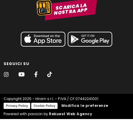
SCARICA LA
NOSTRA APP
SEGUICI SU
Copyright 2025 - Hiram s.r.l. - P.IVA / CF 07442241001
Modifica le preferenze
Privacy Policy
Cookie Policy
Powered with passion by
Rekuest Web Agency