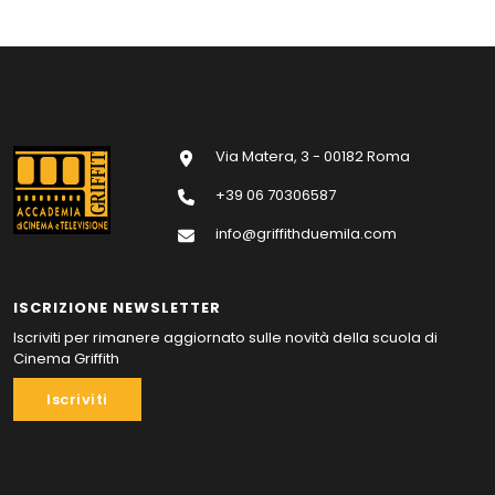
Via Matera, 3 - 00182 Roma
+39 06 70306587
info@griffithduemila.com
ISCRIZIONE NEWSLETTER
Iscriviti per rimanere aggiornato sulle novità della scuola di
Cinema Griffith
Iscriviti