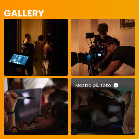
GALLERY
Mostra più foto