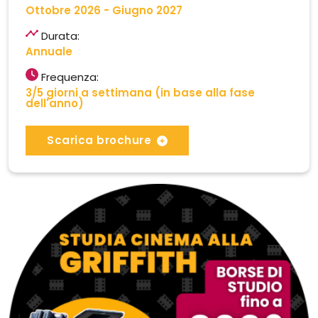
Ottobre 2026 - Giugno 2027
Durata:
Annuale
Frequenza:
3/5 giorni a settimana (in base alla fase
dell'anno)
Scarica brochure