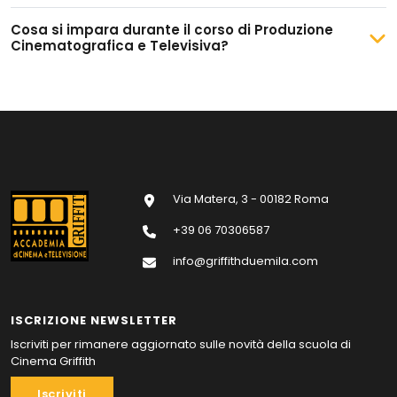
Cosa si impara durante il corso di Produzione
Cinematografica e Televisiva?
Via Matera, 3 - 00182 Roma
+39 06 70306587
info@griffithduemila.com
ISCRIZIONE NEWSLETTER
Iscriviti per rimanere aggiornato sulle novità della scuola di
Cinema Griffith
Iscriviti