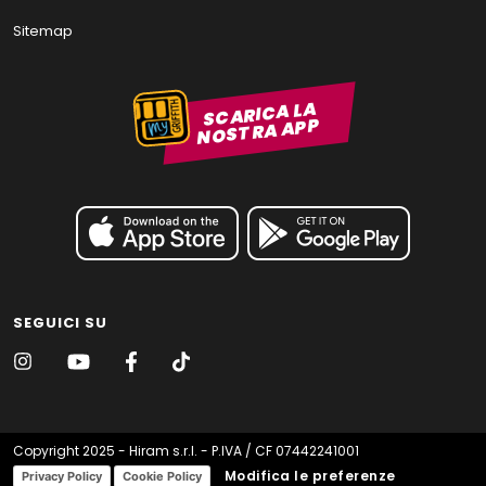
Sitemap
SCARICA LA
NOSTRA APP
SEGUICI SU
Copyright 2025 - Hiram s.r.l. - P.IVA / CF 07442241001
Modifica le preferenze
Privacy Policy
Cookie Policy