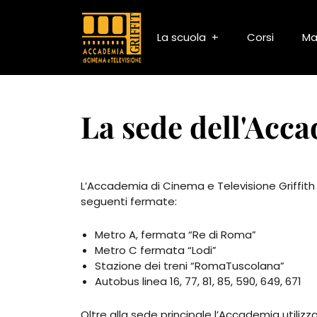
La scuola
Corsi
Ma
La sede dell'Acca
L’Accademia di Cinema e Televisione Griffith s
seguenti fermate:
Metro A, fermata “Re di Roma”
Metro C fermata “Lodi”
Stazione dei treni “RomaTuscolana”
Autobus linea 16, 77, 81, 85, 590, 649, 671
Oltre alla sede principale l’Accademia utilizza