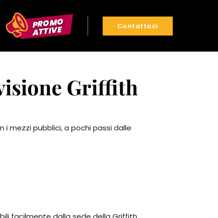
PROMO
Contattaci
ATTIVE
isione Griffith
 i mezzi pubblici, a pochi passi dalle
ili facilmente dalla sede della Griffith.