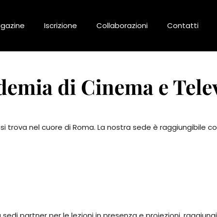
gazine
Iscrizione
Collaborazioni
Contatti
demia di Cinema e Telev
i trova nel cuore di Roma. La nostra sede è raggiungibile con
 sedi partner per le lezioni in presenza e proiezioni, raggiungib