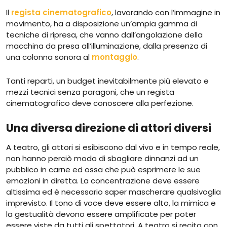
Il
regista cinematografico
, lavorando con l’immagine in
movimento, ha a disposizione un’ampia gamma di
tecniche di ripresa, che vanno dall’angolazione della
macchina da presa all’illuminazione, dalla presenza di
una colonna sonora al
montaggio
.
Tanti reparti, un budget inevitabilmente più elevato e
mezzi tecnici senza paragoni, che un regista
cinematografico deve conoscere alla perfezione.
Una diversa direzione di attori diversi
A teatro, gli attori si esibiscono dal vivo e in tempo reale,
non hanno perciò modo di sbagliare dinnanzi ad un
pubblico in carne ed ossa che può esprimere le sue
emozioni in diretta. La concentrazione deve essere
altissima ed è necessario saper mascherare qualsivoglia
imprevisto. Il tono di voce deve essere alto, la mimica e
la gestualità devono essere amplificate per poter
essere viste da tutti gli spettatori. A teatro si recita con