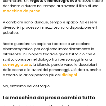
cominciare. Un
regista cinematografico
realizza opere
destinate a durare nel tempo attraverso il filtro di una
macchina da presa
.
A cambiare sono, dunque, tempo e spazio. Ad essere
diverso è il processo, i mezzi tecnici a disposizione e il
pubblico.
Basta guardare un copione teatrale e un copione
cinematografico, per coglierne immediatamente le
differenze. In un’opera teatrale quasi tutto ciò che è
scritto consiste nel dialogo tra i personaggi. In una
sceneggiatura
, la bilancia pende verso le descrizioni
delle scene e le azioni dei personaggi. Ciò detto, anche
a teatro, le azioni pesano più dei
dialoghi
.
Ma, entriamo nel dettaglio.
La macchina da presa cambia tutto