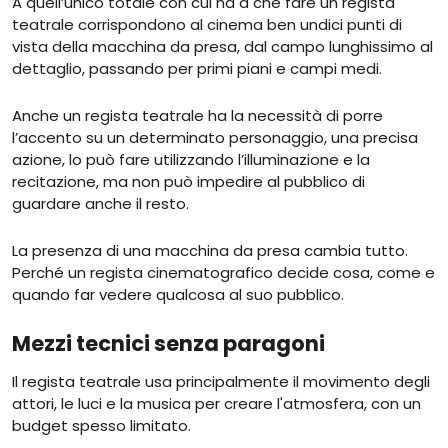
A quell’unico totale con cui ha a che fare un regista
teatrale corrispondono al cinema ben undici punti di
vista della macchina da presa, dal campo lunghissimo al
dettaglio, passando per primi piani e campi medi.
Anche un regista teatrale ha la necessità di porre
l’accento su un determinato personaggio, una precisa
azione, lo può fare utilizzando l’illuminazione e la
recitazione, ma non può impedire al pubblico di
guardare anche il resto.
La presenza di una macchina da presa cambia tutto.
Perché un regista cinematografico decide cosa, come e
quando far vedere qualcosa al suo pubblico.
Mezzi tecnici senza paragoni
Il regista teatrale usa principalmente il movimento degli
attori, le luci e la musica per creare l'atmosfera, con un
budget spesso limitato.