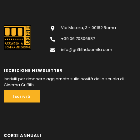
Via Matera, 3 - 00182 Roma
+39 06 70306587
info@griffithduemila.com
ISCRIZIONE NEWSLETTER
Iscriviti per rimanere aggiornato sulle novità della scuola di
Cinema Griffith
Iscriviti
CORSI ANNUALI