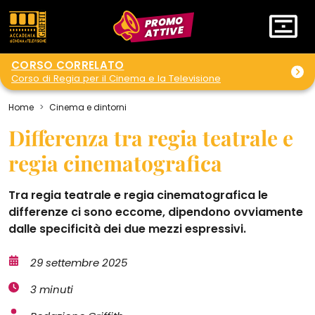
PROMO
ATTIVE
CORSO CORRELATO
Corso di Regia per il Cinema e la Televisione
Home
Cinema e dintorni
Differenza tra regia teatrale e
regia cinematografica
Tra regia teatrale e regia cinematografica le
differenze ci sono eccome, dipendono ovviamente
dalle specificità dei due mezzi espressivi.
29 settembre 2025
3 minuti