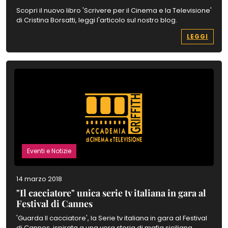
Scopri il nuovo libro 'Scrivere per il Cinema e la Televisione'
di Cristina Borsatti, leggi l'articolo sul nostro blog.
LEGGI
Eventi e Notizie
14 marzo 2018
"Il cacciatore" unica serie tv italiana in gara al
Festival di Cannes
'Guarda Il cacciatore', la Serie tv italiana in gara al Festival
di Cannes, ispirata a una vera storia di mafia siciliana.