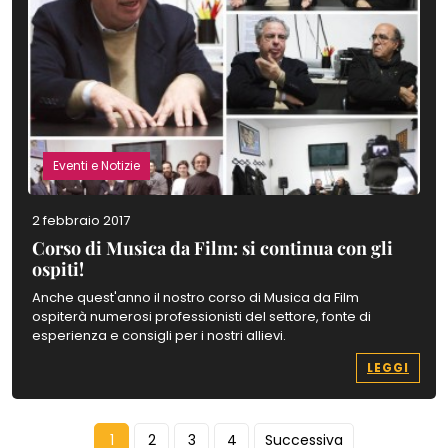
Eventi e Notizie
2 febbraio 2017
Corso di Musica da Film: si continua con gli
ospiti!
Anche quest'anno il nostro corso di Musica da Film
ospiterà numerosi professionisti del settore, fonte di
esperienza e consigli per i nostri allievi.
LEGGI
1
2
3
4
Successiva