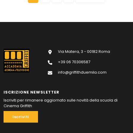
Via Matera, 3 - 00182 Roma
+39 06 70306587
info@griffithduemila.com
ISCRIZIONE NEWSLETTER
Iscriviti per rimanere aggiornato sulle novità della scuola di
Cinema Griffith
Iscriviti