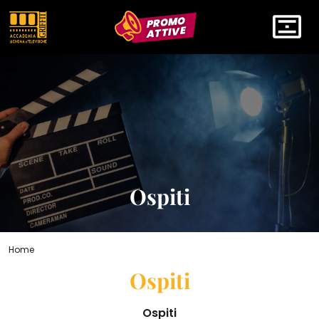
PROMO
ATTIVE
Ospiti
Home
Ospiti
Ospiti