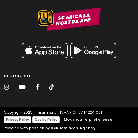
SCARICA LA
NOSTRA APP
SEGUICI SU
Copyright 2025 - Hiram s.r.l. - P.IVA / CF 07442241001
Modifica le preferenze
Privacy Policy
Cookie Policy
Powered with passion by
Rekuest Web Agency