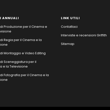
I ANNUALI
LINK UTILI
di Produzione per il Cinema e
Contattaci
evisione
Interviste e recensioni Griffith
di Regia per il Cinema e la
Sitemap
sione
di Montaggio e Video Editing
di Sceneggiatura per il
 e la Televisione
di Fotografia per il Cinema e la
sione