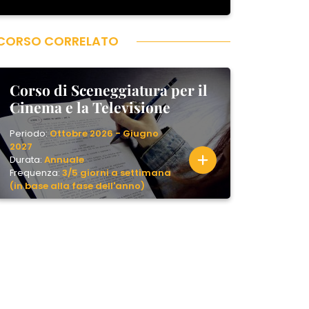
CORSO CORRELATO
Corso di Sceneggiatura per il
Cinema e la Televisione
Periodo:
Ottobre 2026 - Giugno
2027
Durata:
Annuale
Frequenza:
3/5 giorni a settimana
(in base alla fase dell'anno)