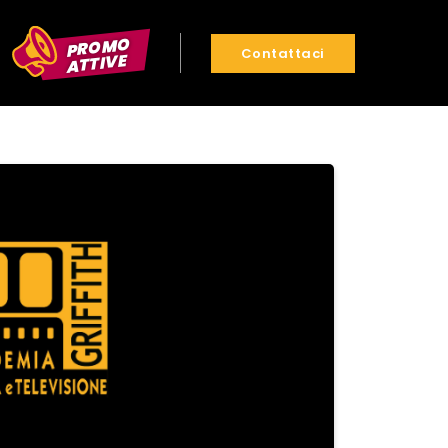
PROMO
Contattaci
ATTIVE