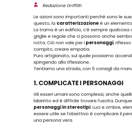
Redazione Griffith
Le azioni sono importanti perché sono le sue
questo, la
caratterizzazione
è un elemento 
La trama è un edificio, c’è sempre qualcosa d
griglie e regole che ci possono anche sembr
rotta. Ciò non vale per i
personaggi
, rifles
compito, creare empatia.
Puro artigianato, sul quale possiamo accend
spingendo alla riflessione.
Tentiamo una strada, con 5 consigli da manu
1. COMPLICATE I PERSONAGGI
Gli esseri umani sono complessi, anche quelli
labirinto ed è difficile trovare l’uscita. Dunqu
personaggi in stereotipi
. Luci e ombre, ele
essere utile se l’obiettivo è complicare il pers
una persona vera.