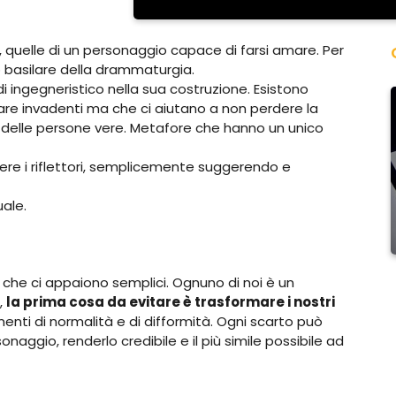
, quelle di un personaggio capace di farsi amare. Per
basilare della drammaturgia.
i ingegneristico nella sua costruzione. Esistono
are invadenti ma che ci aiutano a non perdere la
so delle persone vere. Metafore che hanno un unico
ere i riflettori, semplicemente suggerendo e
ale.
 che ci appaiono semplici. Ognuno di noi è un
e,
la prima cosa da evitare è trasformare i nostri
menti di normalità e di difformità. Ogni scarto può
onaggio, renderlo credibile e il più simile possibile ad