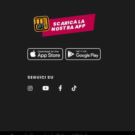
SCARICA LA
NOSTRA APP
SEGUICI SU