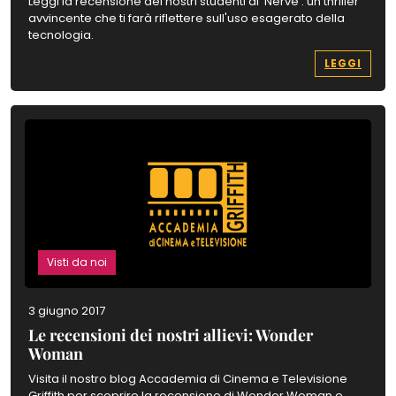
Leggi la recensione dei nostri studenti di 'Nerve': un thriller
avvincente che ti farà riflettere sull'uso esagerato della
tecnologia.
LEGGI
Visti da noi
3 giugno 2017
Le recensioni dei nostri allievi: Wonder
Woman
Visita il nostro blog Accademia di Cinema e Televisione
Griffith per scoprire la recensione di Wonder Woman e