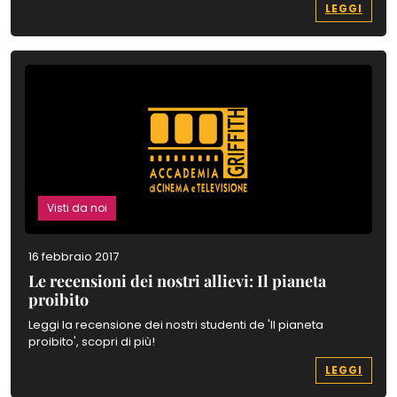
LEGGI
Visti da noi
16 febbraio 2017
Le recensioni dei nostri allievi: Il pianeta
proibito
Leggi la recensione dei nostri studenti de 'Il pianeta
proibito', scopri di più!
LEGGI