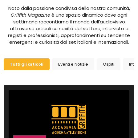
Nato dalla passione condivisa della nostra comunità,
Griffith Magazine
è uno spazio dinamico dove ogni
settimana raccontiamo il mondo dell’audiovisivo
attraverso articoli su novità del settore, interviste a
registi e professionisti, approfondimenti su tendenze
emergenti e curiosità dai set italiani e internazionali.
Tutti gli articoli
Eventi e Notizie
Ospiti
Inte