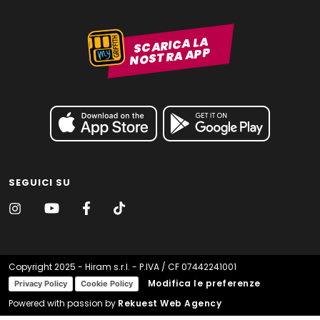
SCARICA LA
NOSTRA APP
SEGUICI SU
Copyright 2025 - Hiram s.r.l. - P.IVA / CF 07442241001
Modifica le preferenze
Privacy Policy
Cookie Policy
Powered with passion by
Rekuest Web Agency