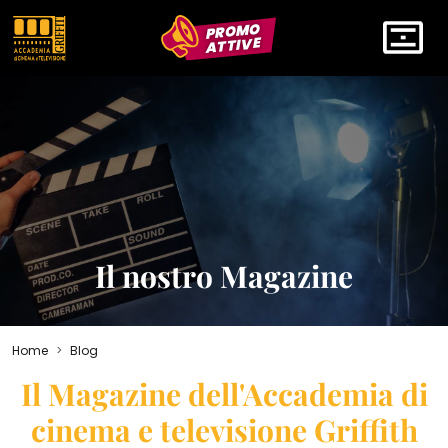
PROMO
ATTIVE
Il nostro Magazine
Home
Blog
Il Magazine dell'Accademia di
cinema e televisione Griffith