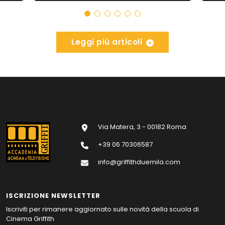
Leggi più articoli
Via Matera, 3 - 00182 Roma
+39 06 70306587
info@griffithduemila.com
ISCRIZIONE NEWSLETTER
Iscriviti per rimanere aggiornato sulle novità della scuola di
Cinema Griffith