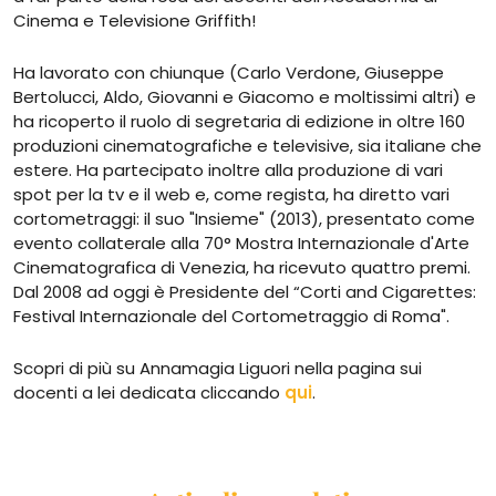
Cinema e Televisione Griffith!
Ha lavorato con chiunque (Carlo Verdone, Giuseppe
Bertolucci, Aldo, Giovanni e Giacomo e moltissimi altri) e
ha ricoperto il ruolo di segretaria di edizione in oltre 160
produzioni cinematografiche e televisive, sia italiane che
estere. Ha partecipato inoltre alla produzione di vari
spot per la tv e il web e, come regista, ha diretto vari
cortometraggi: il suo "Insieme" (2013), presentato come
evento collaterale alla 70° Mostra Internazionale d'Arte
Cinematografica di Venezia, ha ricevuto quattro premi.
Dal 2008 ad oggi è Presidente del “Corti and Cigarettes:
Festival Internazionale del Cortometraggio di Roma".
Scopri di più su Annamagia Liguori nella pagina sui
docenti a lei dedicata cliccando
qui
.