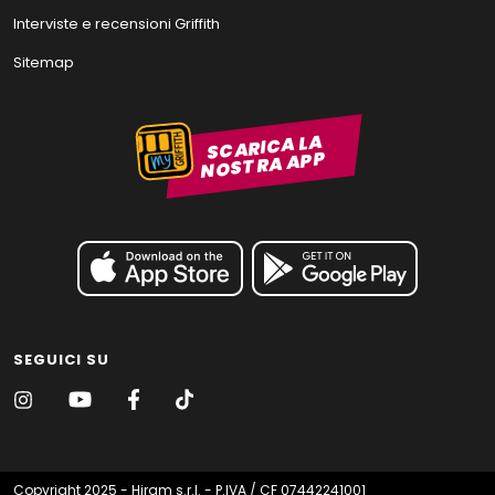
Interviste e recensioni Griffith
Sitemap
SCARICA LA
NOSTRA APP
SEGUICI SU
Copyright 2025 - Hiram s.r.l. - P.IVA / CF 07442241001