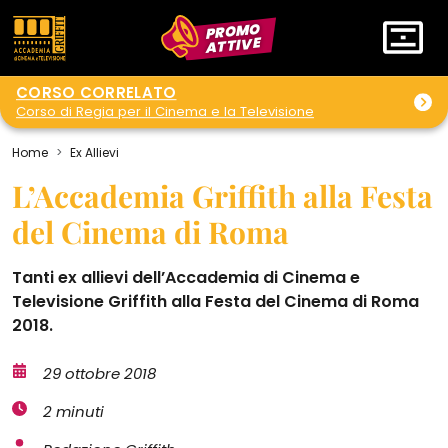
PROMO
ATTIVE
CORSO CORRELATO
Corso di Regia per il Cinema e la Televisione
Home
Ex Allievi
L’Accademia Griffith alla Festa
del Cinema di Roma
Tanti ex allievi dell’Accademia di Cinema e
Televisione Griffith alla Festa del Cinema di Roma
2018.
29 ottobre 2018
2 minuti