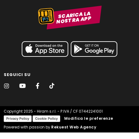
SCARICA LA
NOSTRA APP
SEGUICI SU
Copyright 2025 - Hiram s.r.l. - P.IVA / CF 07442241001
Modifica le preferenze
Privacy Policy
Cookie Policy
Powered with passion by
Rekuest Web Agency