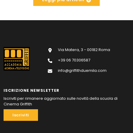
Via Matera, 3 - 00182 Roma
+39 06 70306587
info@griffithduemila.com
ISCRIZIONE NEWSLETTER
Iscriviti per rimanere aggiornato sulle novità della scuola di
Cinema Griffith
Iscriviti