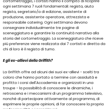
cortometraggio, i cortisti hanno il compito di ricoprire
ogni settimana 7 ruoli fondamentali: regista, aiuto
regista, segretario/a di edizione, assistente di
produzione, assistente operatore, attrezzista e
responsabile catering. Ogni settimana devono
consegnare individualmente tre pagine di
sceneggiatura e garantire la continuità narrativa alla
storia del cortometraggio. La sceneggiatura che riceve
più preferenze viene realizzata dai 7 cortisti e diretta da
chi di loro è il regista di turno.
E gli ex-allievi della Griffith?
La Griffith offre ad alcuni dei suoi ex-allievi - scelti tra
coloro che hanno portato a termine con assiduità e
profitto i corsi dell'Accademia e organizzati in una
troupe - la possibilità di conoscere le dinamiche, i
retroscena e i meccanismi di un programma televisivo,
nonché di partecipare attivamente al programma, di
esprimere le proprie opinioni, di far conoscere la propria