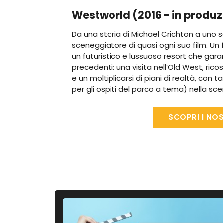
Westworld (2016 - in produz
Da una storia di Michael Crichton a uno s
sceneggiatore di quasi ogni suo film. Un
un futuristico e lussuoso resort che garan
precedenti: una visita nell’Old West, rico
e un moltiplicarsi di piani di realtà, co
per gli ospiti del parco a tema) nella sc
SCOPRI I NOS