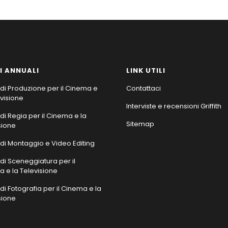
I ANNUALI
LINK UTILI
di Produzione per il Cinema e
Contattaci
evisione
Interviste e recensioni Griffith
di Regia per il Cinema e la
Sitemap
sione
di Montaggio e Video Editing
di Sceneggiatura per il
 e la Televisione
di Fotografia per il Cinema e la
sione