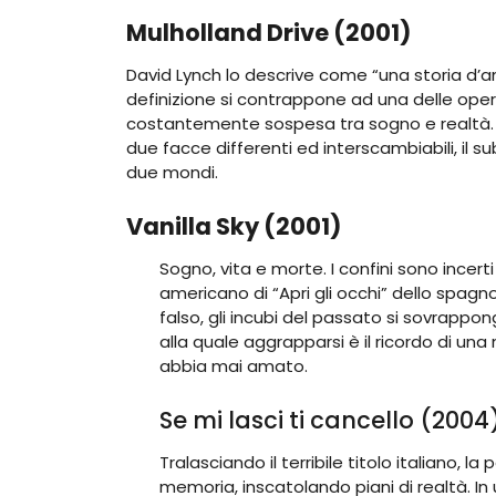
Mulholland Drive (2001)
David Lynch lo descrive come “una storia d’a
definizione si contrappone ad una delle oper
costantemente sospesa tra sogno e realtà. Un
due facce differenti ed interscambiabili, il s
due mondi.
Vanilla Sky (2001)
Sogno, vita e morte. I confini sono incer
americano di “Apri gli occhi” dello spagn
falso, gli incubi del passato si sovrapp
alla quale aggrapparsi è il ricordo di una
abbia mai amato.
Se mi lasci ti cancello (2004
Tralasciando il terribile titolo italiano, la
memoria, inscatolando piani di realtà. In u