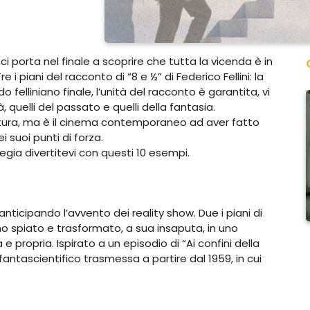
 ci porta nel finale a scoprire che tutta la vicenda è in
re i piani del racconto di “8 e ½” di Federico Fellini: la
do felliniano finale, l’unità del racconto è garantita, vi
 quelli del passato e quelli della fantasia.
ratura, ma è il cinema contemporaneo ad aver fatto
i suoi punti di forza.
tegia divertitevi con questi 10 esempi.
 anticipando l’avvento dei reality show. Due i piani di
mo spiato e trasformato, a sua insaputa, in uno
e propria. Ispirato a un episodio di “Ai confini della
fantascientifico trasmessa a partire dal 1959, in cui