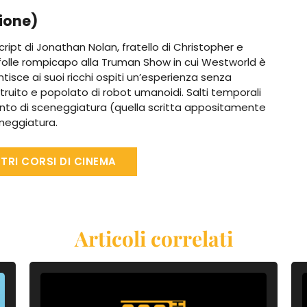
ione)
cript di Jonathan Nolan, fratello di Christopher e
 folle rompicapo alla Truman Show in cui Westworld è
tisce ai suoi ricchi ospiti un’esperienza senza
struito e popolato di robot umanoidi. Salti temporali
n tanto di sceneggiatura (quella scritta appositamente
eneggiatura.
TRI CORSI DI CINEMA
Articoli correlati