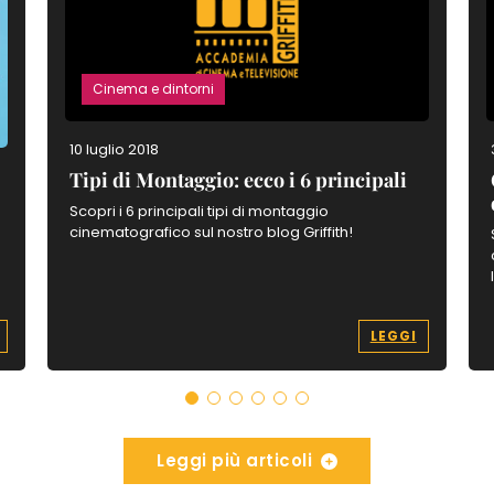
Cinema e dintorni
10 luglio 2018
Tipi di Montaggio: ecco i 6 principali
Scopri i 6 principali tipi di montaggio
cinematografico sul nostro blog Griffith!
LEGGI
Leggi più articoli