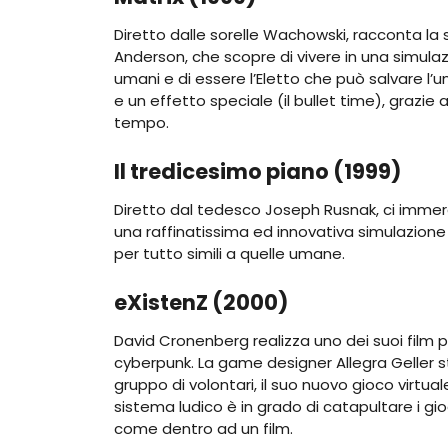
Diretto dalle sorelle Wachowski, racconta l
Anderson, che scopre di vivere in una simul
umani e di essere l’Eletto che può salvare l’
e un effetto speciale (il bullet time), grazi
tempo.
Il tredicesimo piano (1999)
Diretto dal tedesco Joseph Rusnak, ci immerg
una raffinatissima ed innovativa simulazione vi
per tutto simili a quelle umane.
eXistenZ (2000)
David Cronenberg realizza uno dei suoi film 
cyberpunk. La game designer Allegra Geller s
gruppo di volontari, il suo nuovo gioco virtuale
sistema ludico è in grado di catapultare i gio
come dentro ad un film.