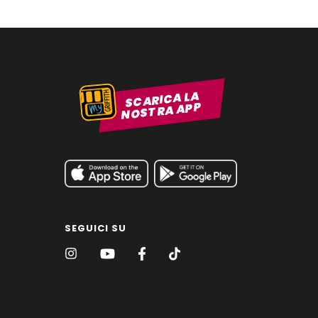
SCARICA LA
NOSTRA APP
SEGUICI SU