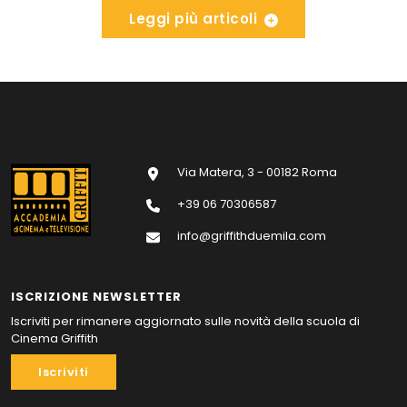
Leggi più articoli
Via Matera, 3 - 00182 Roma
+39 06 70306587
info@griffithduemila.com
ISCRIZIONE NEWSLETTER
Iscriviti per rimanere aggiornato sulle novità della scuola di
Cinema Griffith
Iscriviti