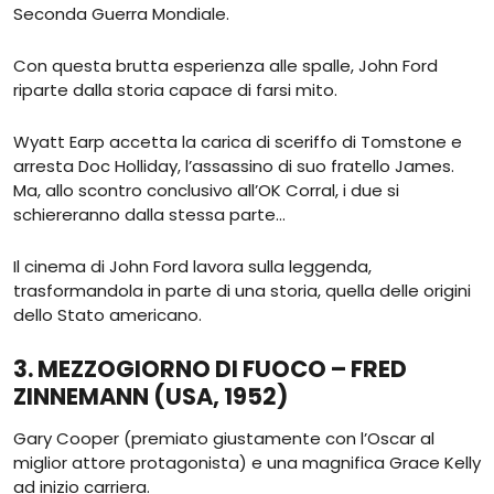
Seconda Guerra Mondiale.
Con questa brutta esperienza alle spalle, John Ford
riparte dalla storia capace di farsi mito.
Wyatt Earp accetta la carica di sceriffo di Tomstone e
arresta Doc Holliday, l’assassino di suo fratello James.
Ma, allo scontro conclusivo all’OK Corral, i due si
schiereranno dalla stessa parte…
Il cinema di John Ford lavora sulla leggenda,
trasformandola in parte di una storia, quella delle origini
dello Stato americano.
3. MEZZOGIORNO DI FUOCO – FRED
ZINNEMANN (USA, 1952)
Gary Cooper (premiato giustamente con l’Oscar al
miglior attore protagonista) e una magnifica Grace Kelly
ad inizio carriera.