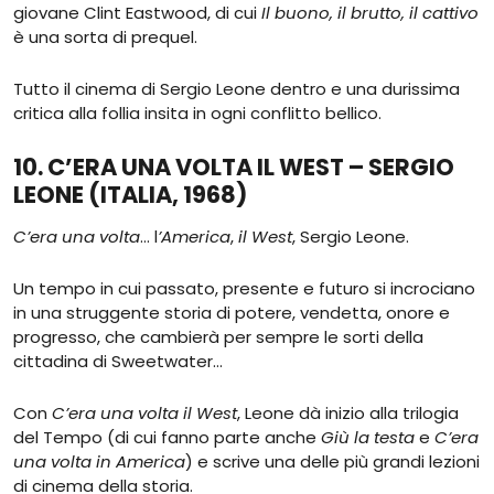
giovane Clint Eastwood, di cui
Il buono, il brutto, il cattivo
è una sorta di prequel.
Tutto il cinema di Sergio Leone dentro e una durissima
critica alla follia insita in ogni conflitto bellico.
10. C’ERA UNA VOLTA IL WEST – SERGIO
LEONE (ITALIA, 1968)
C’era una volta
… l
’America
,
il West
, Sergio Leone.
Un tempo in cui passato, presente e futuro si incrociano
in una struggente storia di potere, vendetta, onore e
progresso, che cambierà per sempre le sorti della
cittadina di Sweetwater…
Con
C’era una volta il West
, Leone dà inizio alla trilogia
del Tempo (di cui fanno parte anche
Giù la testa
e
C’era
una volta in America
) e scrive una delle più grandi lezioni
di cinema della storia.