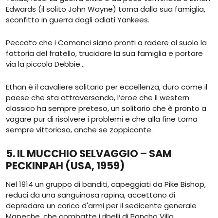
Edwards (il solito John Wayne) torna dalla sua famiglia,
sconfitto in guerra dagli odiati Yankees.
Peccato che i Comanci siano pronti a radere al suolo la
fattoria del fratello, trucidare la sua famiglia e portare
via la piccola Debbie…
Ethan è il cavaliere solitario per eccellenza, duro come il
paese che sta attraversando, l’eroe che il western
classico ha sempre preteso, un solitario che è pronto a
vagare pur di risolvere i problemi e che alla fine torna
sempre vittorioso, anche se zoppicante.
5. IL MUCCHIO SELVAGGIO – SAM
PECKINPAH (USA, 1959)
Nel 1914 un gruppo di banditi, capeggiati da Pike Bishop,
reduci da una sanguinosa rapina, accettano di
depredare un carico d'armi per il sedicente generale
Mapeche, che combatte i ribelli di Pancho Villa…