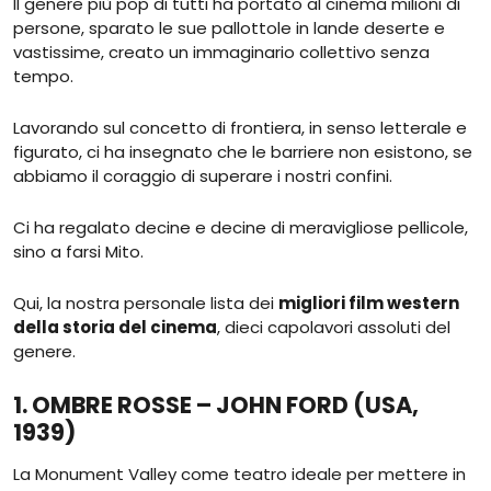
Il genere più pop di tutti ha portato al cinema milioni di
persone, sparato le sue pallottole in lande deserte e
vastissime, creato un immaginario collettivo senza
tempo.
Lavorando sul concetto di frontiera, in senso letterale e
figurato, ci ha insegnato che le barriere non esistono, se
abbiamo il coraggio di superare i nostri confini.
Ci ha regalato decine e decine di meravigliose pellicole,
sino a farsi Mito.
Qui, la nostra personale lista dei
migliori film western
della storia del cinema
, dieci capolavori assoluti del
genere.
1. OMBRE ROSSE – JOHN FORD (USA,
1939)
La Monument Valley come teatro ideale per mettere in