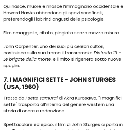
Qui nasce, muore e rinasce l’immaginario occidentale e
Howard Hawks abbandona gli spazi sconfinati,
preferendogli i labirinti angusti delle psicologie.
Film omaggiato, citato, plagiato senza mezze misure.
John Carpenter, uno dei suoi più celebri cultori,
costruisce sulla sua trama il transremake
Distretto 13 –
Le brigate della morte
, e il mito si rigenera sotto nuove
spoglie.
7. I MAGNIFICI SETTE - JOHN STURGES
(USA, 1960)
Tratto da
I sette samurai
di Akira Kurosawa, "I magnifici
sette" trasporta all’interno del genere western una
storia di onore e redenzione.
Spettacolare ed epico, il film di John Sturges ci porta in