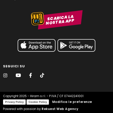
SCARICA LA
NOSTRA APP
SEGUICI SU
Copyright 2025 - Hiram s.r.l. - P.IVA / CF 07442241001
Modifica le preferenze
Privacy Policy
Cookie Policy
Powered with passion by
Rekuest Web Agency