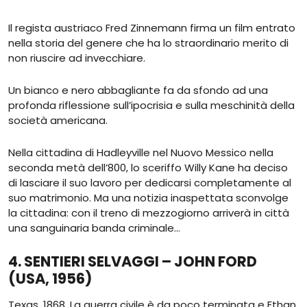
Il regista austriaco Fred Zinnemann firma un film entrato
nella storia del genere che ha lo straordinario merito di
non riuscire ad invecchiare.
Un bianco e nero abbagliante fa da sfondo ad una
profonda riflessione sull’ipocrisia e sulla meschinità della
società americana.
Nella cittadina di Hadleyville nel Nuovo Messico nella
seconda metà dell’800, lo sceriffo Willy Kane ha deciso
di lasciare il suo lavoro per dedicarsi completamente al
suo matrimonio. Ma una notizia inaspettata sconvolge
la cittadina: con il treno di mezzogiorno arriverà in città
una sanguinaria banda criminale…
4. SENTIERI SELVAGGI – JOHN FORD
(USA, 1956)
Texas, 1868. La guerra civile è da poco terminata e Ethan