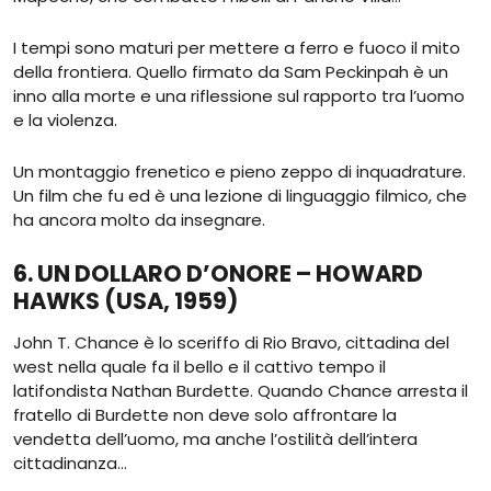
I tempi sono maturi per mettere a ferro e fuoco il mito
della frontiera. Quello firmato da Sam Peckinpah è un
inno alla morte e una riflessione sul rapporto tra l’uomo
e la violenza.
Un montaggio frenetico e pieno zeppo di inquadrature.
Un film che fu ed è una lezione di linguaggio filmico, che
ha ancora molto da insegnare.
6. UN DOLLARO D’ONORE – HOWARD
HAWKS (USA, 1959)
John T. Chance è lo sceriffo di Rio Bravo, cittadina del
west nella quale fa il bello e il cattivo tempo il
latifondista Nathan Burdette. Quando Chance arresta il
fratello di Burdette non deve solo affrontare la
vendetta dell’uomo, ma anche l’ostilità dell’intera
cittadinanza…