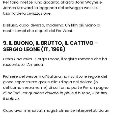
Per farlo, mette l’uno accanto all’altro John Wayne e
James Steward, la leggenda del selvaggio west e il
trionfo della civilizzazione.
Disilluso, cupo, diverso, moderno. Un film più vicino ai
nostri tempi che a quelli del Far West.
9. IL BUONO, IL BRUTTO, IL CATTIVO –
SERGIO LEONE (IT, 1966)
C’era una volta…
Sergio Leone, il regista romano che ha
raccontato l’America.
Pioniere del western all’italiana, ha riscritto le regole del
gioco soprattutto grazie alla Trilogia del dollaro (o
dell’uomo senza nome) di cui fanno parte
Per un pugno
di dollari
,
Per qualche dollaro in più
e
Il buono, il brutto,
il cattivo
.
Capolavori immortali, magistralmente interpretati da un