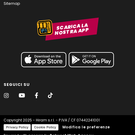
Sitemap
SCARICA LA
NOSTRA APP
SEGUICI SU
Copyright 2025 - Hiram s.r.l. - P.IVA / CF 07442241001
Modifica le preferenze
Privacy Policy
Cookie Policy