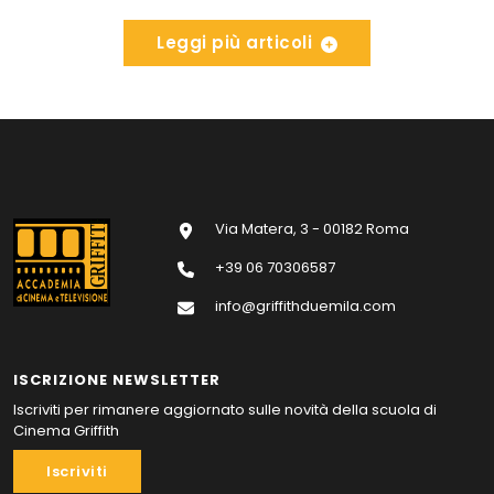
Leggi più articoli
Via Matera, 3 - 00182 Roma
+39 06 70306587
info@griffithduemila.com
ISCRIZIONE NEWSLETTER
Iscriviti per rimanere aggiornato sulle novità della scuola di
Cinema Griffith
Iscriviti