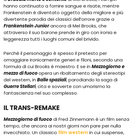
hanno continuato a fornire sangue e risate, mentre
Frankenstein è diventato oggetto della migliore e più
divertente parodia dei classici dell’orrore grazie a
Frankenstein Junior
ancora di Mel Brooks, che
attraverso il suo barone prende in giro con ironia e
leggerezza tutti i luoghi comuni del brivido.
Perché il personaggio è spesso il pretesto per
omaggiare ironicamente generi e filoni, secondo una
formula di cui Brooks è maestro. E se in
Mezzogiorno e
mezzo di fuoco
opera un ribaltamento degli stereotipi
del western, in
Balle spaziali
, parodiando la saga di
Guerre Stellari
, cita e sovverte con umorismo la
fantascienza nel suo complesso.
IL TRANS-REMAKE
Mezzogiorno di fuoco
di Fred Zinnemann è un film senza
tempo, che ancora ai nostri giorni non pare per nulla
invecchiato. Un classico
film western
in cui suspense,