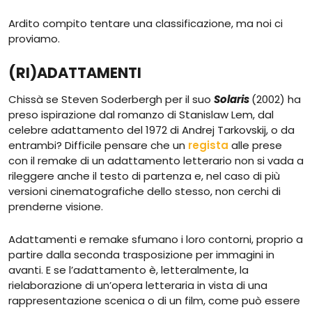
Ardito compito tentare una classificazione, ma noi ci
proviamo.
(RI)ADATTAMENTI
Chissà se Steven Soderbergh per il suo
Solaris
(2002) ha
preso ispirazione dal romanzo di Stanislaw Lem, dal
celebre adattamento del 1972 di Andrej Tarkovskij, o da
entrambi? Difficile pensare che un
regista
alle prese
con il remake di un adattamento letterario non si vada a
rileggere anche il testo di partenza e, nel caso di più
versioni cinematografiche dello stesso, non cerchi di
prenderne visione.
Adattamenti e remake sfumano i loro contorni, proprio a
partire dalla seconda trasposizione per immagini in
avanti. E se l’adattamento è, letteralmente, la
rielaborazione di un’opera letteraria in vista di una
rappresentazione scenica o di un film, come può essere