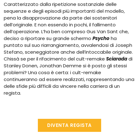
Caratterizzato dalla ripetizione sostanziale delle
sequenze e degli episodi più importanti del modello,
pena la disapprovazione da parte dei sostenitori
dell’originale. E non essendo in pochi, il fallimento
dell’operazione. L’ha ben compreso Gus Van Sant che,
deciso a riportare su grande schermo
Psycho
ha
puntato sul suo riarrangiamento, avvalendosi di Joseph
Stefano, sceneggiatore anche dell’intoccabile originale.
Chissà se per il rifacimento del cult-remake
Sciarada
di
Stanley Donen, Jonathan Demme si è posto gli stessi
problemi? Una cosa è certa: i cult-remake
continueranno ad essere realizzati, rappresentando una
delle sfide più difficili da vincere nella carriera di un
regista.
DIVENTA REGISTA