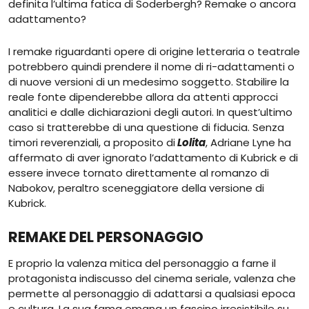
definita l’ultima fatica di Soderbergh? Remake o ancora
adattamento?
I remake riguardanti opere di origine letteraria o teatrale
potrebbero quindi prendere il nome di ri-adattamenti o
di nuove versioni di un medesimo soggetto. Stabilire la
reale fonte dipenderebbe allora da attenti approcci
analitici e dalle dichiarazioni degli autori. In quest’ultimo
caso si tratterebbe di una questione di fiducia. Senza
timori reverenziali, a proposito di
Lolita
, Adriane Lyne ha
affermato di aver ignorato l’adattamento di Kubrick e di
essere invece tornato direttamente al romanzo di
Nabokov, peraltro sceneggiatore della versione di
Kubrick.
REMAKE DEL PERSONAGGIO
E proprio la valenza mitica del personaggio a farne il
protagonista indiscusso del cinema seriale, valenza che
permette al personaggio di adattarsi a qualsiasi epoca
e cultura. La sua fama emana un fascino irresistibile su