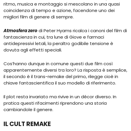
ritmo, musica e montaggio si mescolano in una quasi
coincidenza di tempo e azione, facendone uno dei
migliori film di genere di sempre.
Atmosfera zero
di Peter Hyams ricalca i canoni del film di
fantascienza in cui, tra lune di Giove e farmaci
antidepressivi letali, la peraltro godibile tensione è
dovuta agli effetti speciali.
Cos’hanno dunque in comune questi due film così
apparentemente diversi tra loro? La risposta è semplice,
il secondo è il trans-remake del primo, rilegge cioè in
chiave fantascientifica il suo modello di riferimento.
Il plot resta invariato ma rivive in un décor diverso. In
pratica questi rifacimenti riprendono una storia
cambiandole il genere.
IL CULT REMAKE