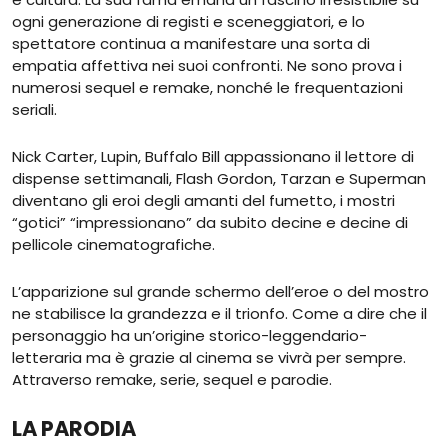
ogni generazione di registi e sceneggiatori, e lo
spettatore continua a manifestare una sorta di
empatia affettiva nei suoi confronti. Ne sono prova i
numerosi sequel e remake, nonché le frequentazioni
seriali.
Nick Carter, Lupin, Buffalo Bill appassionano il lettore di
dispense settimanali, Flash Gordon, Tarzan e Superman
diventano gli eroi degli amanti del fumetto, i mostri
“gotici” “impressionano” da subito decine e decine di
pellicole cinematografiche.
L’apparizione sul grande schermo dell’eroe o del mostro
ne stabilisce la grandezza e il trionfo. Come a dire che il
personaggio ha un’origine storico-leggendario-
letteraria ma è grazie al cinema se vivrà per sempre.
Attraverso remake, serie, sequel e parodie.
LA PARODIA