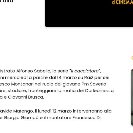
 alla
strato Alfonso Sabella, la serie "
Il cacciatore
",
i mercoledì a partire dal 14 marzo su Rai2 per sei
esco Montanari nel ruolo del giovane Pm Saverio
e, studiare, fronteggiare la mafia dei Corleonesi, a
a e Giovanni Brusca.
Davide Marengo, il lunedì 12 marzo interverranno alla
re Giorgio Giampà e il montatore Francesco Di