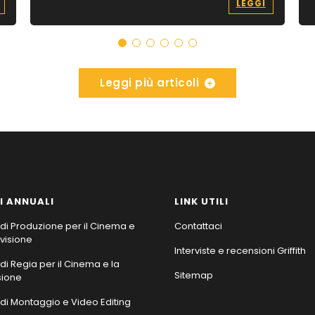
LEGGI
Leggi più articoli
I ANNUALI
LINK UTILI
di Produzione per il Cinema e
Contattaci
evisione
Interviste e recensioni Griffith
di Regia per il Cinema e la
Sitemap
sione
di Montaggio e Video Editing