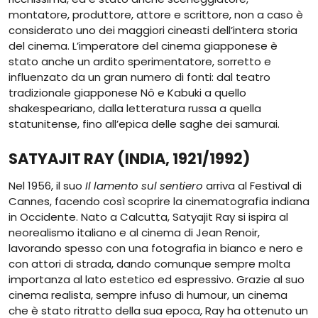
montatore, produttore, attore e scrittore, non a caso è
considerato uno dei maggiori cineasti dell’intera storia
del cinema. L’imperatore del cinema giapponese è
stato anche un ardito sperimentatore, sorretto e
influenzato da un gran numero di fonti: dal teatro
tradizionale giapponese Nô e Kabuki a quello
shakespeariano, dalla letteratura russa a quella
statunitense, fino all’epica delle saghe dei samurai.
SATYAJIT RAY (INDIA, 1921/1992)
Nel 1956, il suo
Il lamento sul sentiero
arriva al Festival di
Cannes, facendo così scoprire la cinematografia indiana
in Occidente. Nato a Calcutta, Satyajit Ray si ispira al
neorealismo italiano e al cinema di Jean Renoir,
lavorando spesso con una fotografia in bianco e nero e
con attori di strada, dando comunque sempre molta
importanza al lato estetico ed espressivo. Grazie al suo
cinema realista, sempre infuso di humour, un cinema
che è stato ritratto della sua epoca, Ray ha ottenuto un