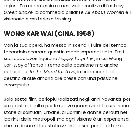
inglesi. Tra commercio e meraviglia, realizza il fantasy
Green Snake
, la commedia brillante
All About Women
e il
visionario e misterioso Missing.
WONG KAR WAI (CINA, 1958)
Con la sua opera, ha messo in scena il fluire del tempo,
facendolo scorrere quasi in modo impercettibile. Tra i
suoi capolavori figurano
Happy Together
, in cui Wong
Kar-Way affronta il tema della passione ma anche
dell’esilio, e
In the Mood for Love
, in cui racconta il
destino di due amanti alle prese con una passione
incompiuta.
Solo sette film, perlopiù realizzati negli anni Novanta, per
un regista di culto per le nuove generazioni. Le sue sono
storie di solitudini urbane, di uomini e donne perduti nei
labirinti delle metropoli, ma ogni visione è un’esperienza,
che fa di uno stile esteticizzante il suo punto di forza.