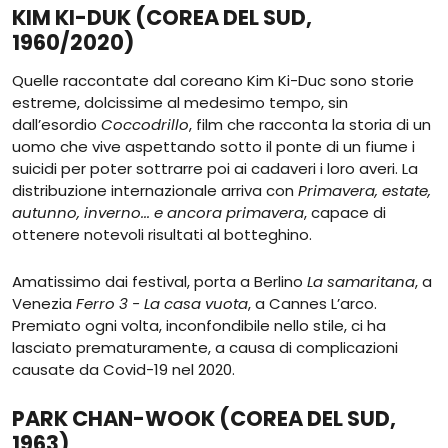
KIM KI-DUK (COREA DEL SUD,
1960/2020)
Quelle raccontate dal coreano Kim Ki-Duc sono storie
estreme, dolcissime al medesimo tempo, sin
dall’esordio
Coccodrillo
, film che racconta la storia di un
uomo che vive aspettando sotto il ponte di un fiume i
suicidi per poter sottrarre poi ai cadaveri i loro averi. La
distribuzione internazionale arriva con
Primavera, estate,
autunno, inverno... e ancora primavera
, capace di
ottenere notevoli risultati al botteghino.
Amatissimo dai festival, porta a Berlino
La samaritana
, a
Venezia
Ferro 3 - La casa vuota
, a Cannes L’arco.
Premiato ogni volta, inconfondibile nello stile, ci ha
lasciato prematuramente, a causa di complicazioni
causate da Covid-19 nel 2020.
PARK CHAN-WOOK (COREA DEL SUD,
1963)