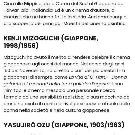
Cina alle Filippine, dalla Corea del Sud al Giappone da
Taiwan alla Thailandia. Ed è un cinema d’autore, di
cineasti che ne hanno fatto la storia. Andiamo dunque
alla scoperta dei principali Maestri del cinema asiatico.
KENJI MIZOGUCHI (GIAPPONE,
1998/1956)
Mizoguchi ha avuto il merito di rendere celebre il cinema
giapponese agli occhi del mondo. Nel corso degli anni
‘50 del Novecento, ha diretto alcuni dei più celebri film
giapponesi di sempre, come
La vita di O-Haru - Donna
galante
e
I racconti della luna pallida d’agosto.
Il suo
inimitabile cinema mescola una personale ricerca
formale ad una sensibilità realistica, la sua macchina da
presa ha avuto il merito di rivolgersi spesso al ruolo della
donna nella società e nella cultura giapponese.
YASUJIRŌ OZU (GIAPPONE, 1903/1963)