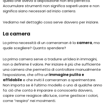
quella che aveva a disposizione non era perfetta.
Accumulare strumenti non significa saperli usare e non
significa siano necessari ad inizio carriera.
Vediamo nel dettaglio cosa serve davvero per iniziare.
La camera
La prima necessità di un cameraman è la
camera
, ma
quale scegliere? Quanto spendere?
La prima camera serve a tradurre un’idea in immagini,
non a definirne il valore. Per iniziare è più che sufficiente
una camera che permetta di controllare manualmente
l’esposizione, che offra un’
immagine pulita e
affidabile
e che inviti il cameraman a sperimentare.
Non importa se è l’ultimo modello o uno di qualche anno
fa: ciò che conta è imparare a conoscerla davvero,
capire come reagisce alla luce, come gestisce i colori,
come “respira” nei movimenti.