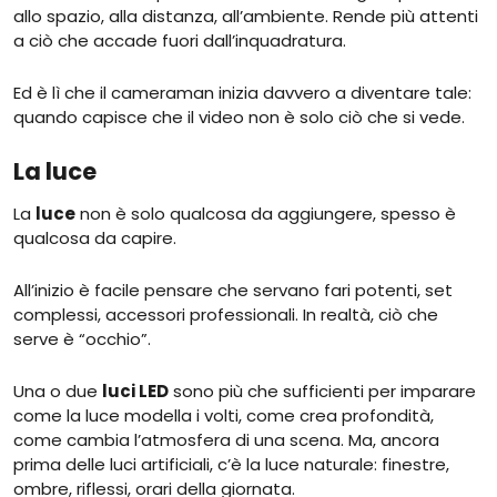
allo spazio, alla distanza, all’ambiente. Rende più attenti
a ciò che accade fuori dall’inquadratura.
Ed è lì che il cameraman inizia davvero a diventare tale:
quando capisce che il video non è solo ciò che si vede.
La luce
La
luce
non è solo qualcosa da aggiungere, spesso è
qualcosa da capire.
All’inizio è facile pensare che servano fari potenti, set
complessi, accessori professionali. In realtà, ciò che
serve è “occhio”.
Una o due
luci LED
sono più che sufficienti per imparare
come la luce modella i volti, come crea profondità,
come cambia l’atmosfera di una scena. Ma, ancora
prima delle luci artificiali, c’è la luce naturale: finestre,
ombre, riflessi, orari della giornata.