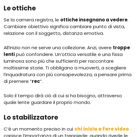
Le ottiche
Se la camera registra, le
ottiche insegnano a vedere
.
Cambiare obiettivo significa cambiare punto di vista,
relazione con il soggetto, distanza emotiva.
All’inizio non ne serve una collezione. Anzi, avere
troppe
lenti
può confondere. Un’ottica versatile e una fissa
luminosa sono più che sufficienti per raccontare
moltissime storie. Ti obbligano a muoverti, a scegliere
l’inquadratura con più consapevolezza, a pensare prima
di premere “
rec
”.
Solo il tempo dirà ciò di cui si ha bisogno, attraverso
quale lente guardare il proprio mondo.
Lo stabilizzatore
C’è un momento preciso in cui
chi inizia a fare video
capisce l’importanza di un treppiede: quando rivede le