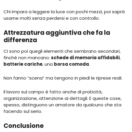
Chi impara a leggere la luce con pochi mezzi, poi saprà
usarne molti senza perdersi e con controllo.
Attrezzatura aggiuntiva che fa la
differenza
Ci sono poi quegli elementi che sembrano secondari,
finché non mancano:
schede di memoria affidabili
,
batterie cariche
, una
borsa comoda
.
Non fanno “scena” ma tengono in piedi le riprese reali.
Il lavoro sul campo è fatto anche di praticità,
organizzazione, attenzione ai dettagli. E queste cose,
spesso, distinguono un amatore da qualcuno che sta
facendo sul serio.
Conclusione