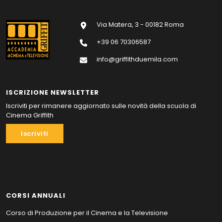
Via Matera, 3 - 00182 Roma
+39 06 70306587
info@griffithduemila.com
ISCRIZIONE NEWSLETTER
Iscriviti per rimanere aggiornato sulle novità della scuola di
Cinema Griffith
Iscriviti
CORSI ANNUALI
Corso di Produzione per il Cinema e la Televisione