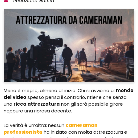
Redazione Griffith
Meno è meglio, almeno all’inizio. Chi si avvicina al
mondo
del video
spesso pensa il contrario, ritiene che senza
una
ricca attrezzatura
non gli sarà possibile girare
neppure una ripresa decente.
La verità è un’altra: nessun
cameraman
professionista
ha iniziato con molta attrezzatura e