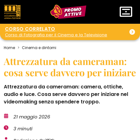
PROMO
ATTIVE
CORSO CORRELATO
Corso di Fotografia per il Cinema e la Televisione
Home
Cinema e dintorni
Attrezzatura da cameraman:
cosa serve davvero per iniziare
Attrezzatura da cameraman: camera, ottiche,
audio e luce. Cosa serve davvero per iniziare nel
videomaking senza spendere troppo.
21 maggio 2026
3 minuti