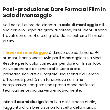
Post-produzione: Dare Forma al Film in
Sala di Montaggio
Se il set è il cuore del cinema, la
sala di montaggio
è il
suo cervello. Dopo tre giorni di riprese, gli studenti si sono
trovati con oltre 4 ore di girato da cui estrarre 12 minuti
di film.
Il
lavoro di montaggio
è durato due settimane. Gli
studenti hanno usato Avid per il montaggio e Da Vinci
Resolve per la color correction per dare al film un look
visivo coerente e riconoscibile. Sono state
presedecisioni difficili: tagliare una scena a cui erano
affezionati perché non funzionava nel ritmo
complessivo, scegliere una ripresa meno perfetta
tecnicamente ma più vera emotivamente.
Infine, il
sound design
: la pulizia delle tracce audio,
l'aggiunta di ambienti sonori, la scelta della musica