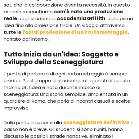
set, che la collaborazione diventa necessità. In questo
articolo raccontiamo
com'è nata una produzione
reale
degli studenti di
Accademia Griffith
: dalla prima
idea fino alla proiezione finale. Un viaggio attraverso
tutte le
fasi di produzione di un cortometraggio
,
narrato dall'interno.
Tutto Inizia da un'Idea: Soggetto e
Sviluppo della Sceneggiatura
Il punto di partenza di ogni cortometraggio è sempre
un'idea. Per il gruppo di studenti protagonisti di questo
making of, l'idea è nata durante il corso di
sceneggiatura: una storia semplice, ambientata in un
quartiere di Roma, che parla di incontri casuali e scelte
improvvise.
Dalla prima intuizione alla
sceneggiatura definitiva
il
passo non è breve. Gli studenti si sono riuniti, hanno
discusso le possibili strade narrative, eliminato i