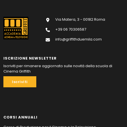
Via Matera, 3 - 00182 Roma
+39 06 70306587
info@griffithduemila.com
ISCRIZIONE NEWSLETTER
Iscriviti per rimanere aggiornato sulle novità della scuola di
Cinema Griffith
Iscriviti
CORSI ANNUALI