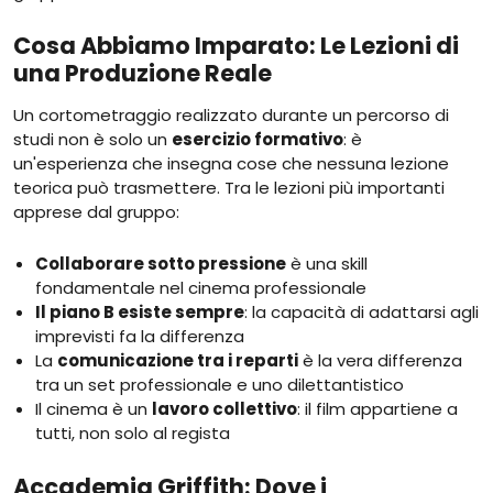
Cosa Abbiamo Imparato: Le Lezioni di
una Produzione Reale
Un cortometraggio realizzato durante un percorso di
studi non è solo un
esercizio formativo
: è
un'esperienza che insegna cose che nessuna lezione
teorica può trasmettere. Tra le lezioni più importanti
apprese dal gruppo:
Collaborare sotto pressione
è una skill
fondamentale nel cinema professionale
Il piano B esiste sempre
: la capacità di adattarsi agli
imprevisti fa la differenza
La
comunicazione tra i reparti
è la vera differenza
tra un set professionale e uno dilettantistico
Il cinema è un
lavoro collettivo
: il film appartiene a
tutti, non solo al regista
Accademia Griffith: Dove i