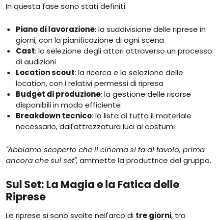
In questa fase sono stati definiti:
Piano di lavorazione
: la suddivisione delle riprese in
giorni, con la pianificazione di ogni scena
Cast
: la selezione degli attori attraverso un processo
di audizioni
Location scout
: la ricerca e la selezione delle
location, con i relativi permessi di ripresa
Budget di produzione
: la gestione delle risorse
disponibili in modo efficiente
Breakdown tecnico
: la lista di tutto il materiale
necessario, dall'attrezzatura luci ai costumi
"Abbiamo scoperto che il cinema si fa al tavolo, prima
ancora che sul set"
, ammette la produttrice del gruppo.
Sul Set: La Magia e la Fatica delle
Riprese
Le riprese si sono svolte nell'arco di
tre giorni
, tra