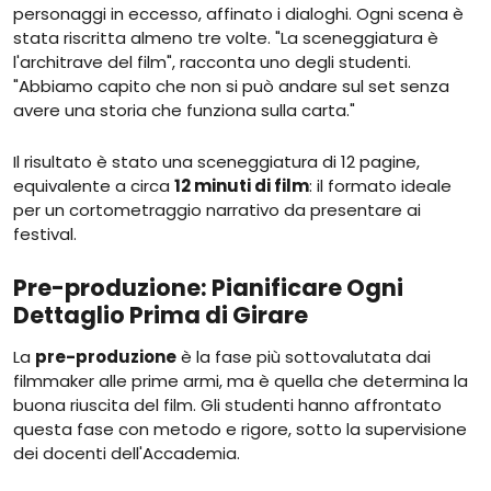
personaggi in eccesso, affinato i dialoghi. Ogni scena è
stata riscritta almeno tre volte. "La sceneggiatura è
l'architrave del film", racconta uno degli studenti.
"Abbiamo capito che non si può andare sul set senza
avere una storia che funziona sulla carta."
Il risultato è stato una sceneggiatura di 12 pagine,
equivalente a circa
12 minuti di film
: il formato ideale
per un cortometraggio narrativo da presentare ai
festival.
Pre-produzione: Pianificare Ogni
Dettaglio Prima di Girare
La
pre-produzione
è la fase più sottovalutata dai
filmmaker alle prime armi, ma è quella che determina la
buona riuscita del film. Gli studenti hanno affrontato
questa fase con metodo e rigore, sotto la supervisione
dei docenti dell'Accademia.