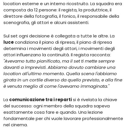
location esterne e un interno ricostruito. La squadra era
composta da 12 persone: il regista, la produttrice, il
direttore della fotografia, il fonico, il responsabile della
scenografia, gli attori e alcuni assistenti.
Sul set ogni decisione è collegata a tutte le altre. La
luce
condiziona il piano di ripresa, il piano di ripresa
determina i movimenti degli attori, i movimenti degli
attori influenzano la continuità. Il regista racconta:
"Avevamo tutto pianificato, ma il set ti mette sempre
davanti a imprevisti. Abbiamo dovuto cambiare una
location all'ultimo momento. Quella scena l'abbiamo
girata in un cortile diverso da quello previsto, e alla fine
è venuta meglio di come l'avevamo immaginata."
La
comunicazione tra i reparti
si è rivelata la chiave
del successo: ogni membro della squadra sapeva
esattamente cosa fare e quando. Una lezione
fondamentale per chi vuole lavorare professionalmente
nel cinema.