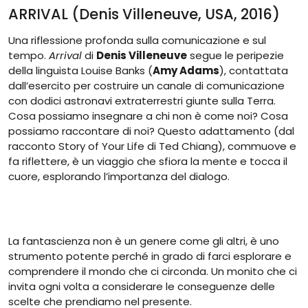
ARRIVAL (Denis Villeneuve, USA, 2016)
Una riflessione profonda sulla comunicazione e sul
tempo.
Arrival
di
Denis Villeneuve
segue le peripezie
della linguista Louise Banks (
Amy Adams
), contattata
dall’esercito per costruire un canale di comunicazione
con dodici astronavi extraterrestri giunte sulla Terra.
Cosa possiamo insegnare a chi non è come noi? Cosa
possiamo raccontare di noi? Questo adattamento (dal
racconto Story of Your Life di Ted Chiang), commuove e
fa riflettere, è un viaggio che sfiora la mente e tocca il
cuore, esplorando l’importanza del dialogo.
La fantascienza non è un genere come gli altri, è uno
strumento potente perché in grado di farci esplorare e
comprendere il mondo che ci circonda. Un monito che ci
invita ogni volta a considerare le conseguenze delle
scelte che prendiamo nel presente.