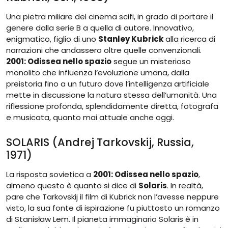
Una pietra miliare del cinema scifi, in grado di portare il
genere dalla serie B a quella di autore. Innovativo,
enigmatico, figlio di uno
Stanley Kubrick
alla ricerca di
narrazioni che andassero oltre quelle convenzionali.
2001: Odissea nello spazio
segue un misterioso
monolito che influenza l’evoluzione umana, dalla
preistoria fino a un futuro dove l’intelligenza artificiale
mette in discussione la natura stessa dell’umanità. Una
riflessione profonda, splendidamente diretta, fotografa
e musicata, quanto mai attuale anche oggi.
SOLARIS (Andrej Tarkovskij, Russia,
1971)
La risposta sovietica a
2001: Odissea nello spazio
,
almeno questo è quanto si dice di
Solaris
. In realtà,
pare che Tarkovskij il film di Kubrick non l’avesse neppure
visto, la sua fonte di ispirazione fu piuttosto un romanzo
di Stanisław Lem. Il pianeta immaginario Solaris è in