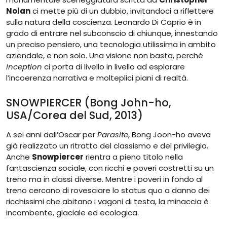
Nolan
ci mette più di un dubbio, invitandoci a riflettere
sulla natura della coscienza. Leonardo Di Caprio è in
grado di entrare nel subconscio di chiunque, innestando
un preciso pensiero, una tecnologia utilissima in ambito
aziendale, e non solo. Una visione non basta, perché
Inception
ci porta di livello in livello ad esplorare
l’incoerenza narrativa e molteplici piani di realtà.
SNOWPIERCER (Bong John-ho,
USA/Corea del Sud, 2013)
A sei anni dall’Oscar per
Parasite
, Bong Joon-ho aveva
già realizzato un ritratto del classismo e del privilegio.
Anche
Snowpiercer
rientra a pieno titolo nella
fantascienza sociale, con ricchi e poveri costretti su un
treno ma in classi diverse. Mentre i poveri in fondo al
treno cercano di rovesciare lo status quo a danno dei
ricchissimi che abitano i vagoni di testa, la minaccia è
incombente, glaciale ed ecologica.