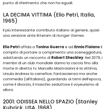
punto di riferimento che non ha eguali.
LA DECIMA VITTIMA (Elio Petri, Italia,
1965)
Il più interessante contributo italiano al genere, quasi
una versione ante litteram di
Hunger Games
.
Elio Petri
affida a
Tonino Guerra
e ad
Ennio Flaiano
il
compito di portare a compimento una sceneggiatura,
adattando un racconto di
Robert Sheckley
. Nel 2079, i
membri di un club mondiale danno la caccia fino alla
morte in diretta tv. Marcello Mastroianni è la vittima,
Ursula Andress la carnefice. Fantascienza ma anche
commedia (all’italiana), guardando ai temi dell’epoca,
come il divorzio, il maschio seduttore il voyeurismo di
allora.
2001: ODISSEA NELLO SPAZIO (Stanley
Kubrick, USA, 1968)