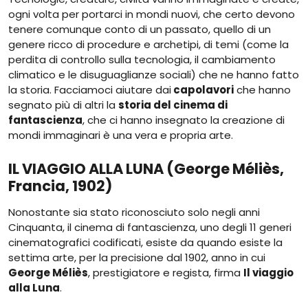
ogni volta per portarci in mondi nuovi, che certo devono
tenere comunque conto di un passato, quello di un
genere ricco di procedure e archetipi, di temi (come la
perdita di controllo sulla tecnologia, il cambiamento
climatico e le disuguaglianze sociali) che ne hanno fatto
la storia. Facciamoci aiutare dai
capolavori
che hanno
segnato più di altri la
storia del cinema di
fantascienza
, che ci hanno insegnato la creazione di
mondi immaginari è una vera e propria arte.
IL VIAGGIO ALLA LUNA (George Méliès,
Francia, 1902)
Nonostante sia stato riconosciuto solo negli anni
Cinquanta, il cinema di fantascienza, uno degli 11 generi
cinematografici codificati, esiste da quando esiste la
settima arte, per la precisione dal 1902, anno in cui
George Méliès
, prestigiatore e regista, firma
Il viaggio
alla Luna
.