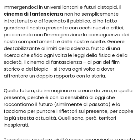
Immergendoci in universi lontani e futuri distopici, il
cinema di fantascienza
non ha semplicemente
intrattenuto e affascinato il pubblico, ci ha fatto
guardare il nostro presente con occhi nuovi e critici,
precorrendo con l’immaginazione le conseguenze dei
nostri comportamenti e delle nostre scelte. Genere
destabilizzante ai limiti della scienza, frutto di una
ricerca che sfida ogni volta le leggi della fisica e della
società, il cinema di fantascienza – al pari del film
storico e del biopic – si trova ogni volta a dover
affrontare un doppio rapporto con la storia.
Quella futura, da immaginare e creare da zero, e quella
presente, perché è con la sensibilità di oggi che
raccontiamo il futuro (similmente al passato) e lo
facciamo per puntare i riflettori sul presente, per capire
la più stretta attualità. Quelli sono, però, territori
inesplorati.
Tecnologie, creature, civiltà vanno immaginate e create,