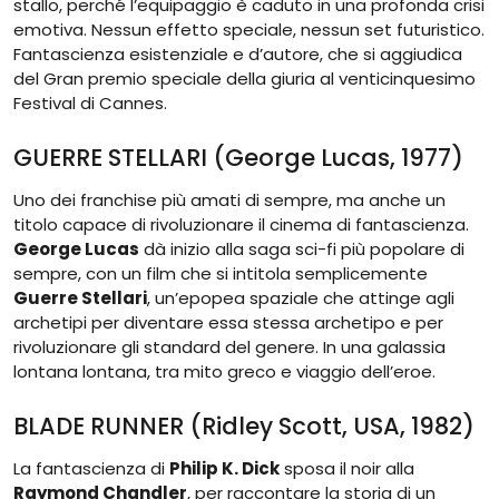
stallo, perché l’equipaggio è caduto in una profonda crisi
emotiva. Nessun effetto speciale, nessun set futuristico.
Fantascienza esistenziale e d’autore, che si aggiudica
del Gran premio speciale della giuria al venticinquesimo
Festival di Cannes.
GUERRE STELLARI (George Lucas, 1977)
Uno dei franchise più amati di sempre, ma anche un
titolo capace di rivoluzionare il cinema di fantascienza.
George Lucas
dà inizio alla saga sci-fi più popolare di
sempre, con un film che si intitola semplicemente
Guerre Stellari
, un’epopea spaziale che attinge agli
archetipi per diventare essa stessa archetipo e per
rivoluzionare gli standard del genere. In una galassia
lontana lontana, tra mito greco e viaggio dell’eroe.
BLADE RUNNER (Ridley Scott, USA, 1982)
La fantascienza di
Philip K. Dick
sposa il noir alla
Raymond Chandler
, per raccontare la storia di un