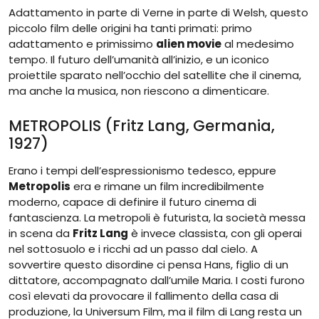
Adattamento in parte di Verne in parte di Welsh, questo
piccolo film delle origini ha tanti primati: primo
adattamento e primissimo
alien movie
al medesimo
tempo. Il futuro dell’umanità all’inizio, e un iconico
proiettile sparato nell’occhio del satellite che il cinema,
ma anche la musica, non riescono a dimenticare.
METROPOLIS (Fritz Lang, Germania,
1927)
Erano i tempi dell’espressionismo tedesco, eppure
Metropolis
era e rimane un film incredibilmente
moderno, capace di definire il futuro cinema di
fantascienza. La metropoli è futurista, la società messa
in scena da
Fritz Lang
è invece classista, con gli operai
nel sottosuolo e i ricchi ad un passo dal cielo. A
sovvertire questo disordine ci pensa Hans, figlio di un
dittatore, accompagnato dall’umile Maria. I costi furono
così elevati da provocare il fallimento della casa di
produzione, la Universum Film, ma il film di Lang resta un