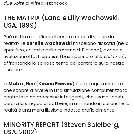
due volte
di Alfred Hitchcock.
THE MATRIX (Lana e Lilly Wachowski,
USA, 1999)
Può un film modificare il nostro modo di vedere la
realtà? Le
sorelle Wachowski
miscelano filosofia (nello
specifico, col mito della caverna di Platone), azione e
rivoluzioni effetti speciali (basti pensare al
bullet time
),
affrontando lo spinoso tema del controllo sulla nostra
esistenza.
In
Matrix
, Neo (
Keanu Reeves
) è un programmatore
che scopre di vivere in una simulazione computerizzata
controllata da macchine intelligenti, che usano i nostri
corpi alla stregua di batterie, in un mondo in cui anche la
realtà è una mera illusione indotta artificialmente.
MINORITY REPORT (Steven Spielberg,
USA, 2002)