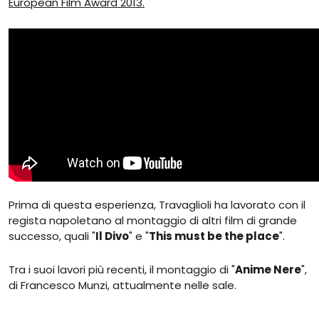
European Film Award 2013.
Prima di questa esperienza, Travaglioli ha lavorato con il
regista napoletano al montaggio di altri film di grande
successo, quali "
Il Divo
" e "
This must be the place
".
Tra i suoi lavori più recenti, il montaggio di "
Anime Nere
",
di Francesco Munzi, attualmente nelle sale.