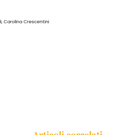
i, Carolina Crescentini
Articoli correlati