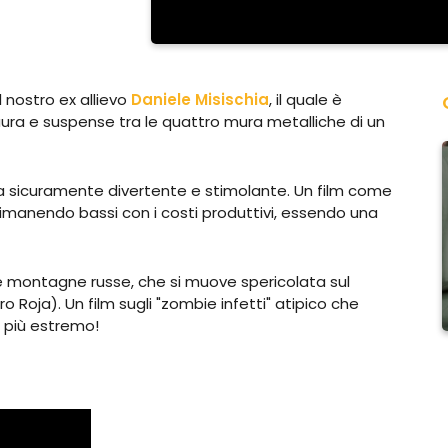
nostro ex allievo
Daniele Misischia
, il quale è
aura e suspense tra le quattro mura metalliche di un
a sicuramente divertente e stimolante. Un film come
rimanendo bassi con i costi produttivi, essendo una
le montagne russe, che si muove spericolata sul
Roja). Un film sugli "zombie infetti" atipico che
o più estremo!