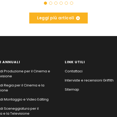
Leggi più articoli
I ANNUALI
LINK UTILI
di Produzione per il Cinema e
Contattaci
evisione
Interviste e recensioni Griffith
di Regia per il Cinema e la
Sitemap
sione
di Montaggio e Video Editing
di Sceneggiatura per il
 e la Televisione