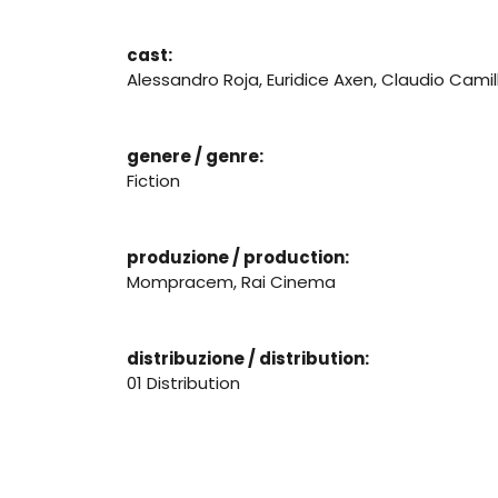
cast:
Alessandro Roja, Euridice Axen, Claudio Camill
genere / genre:
Fiction
produzione / production:
Mompracem, Rai Cinema
distribuzione / distribution:
01 Distribution