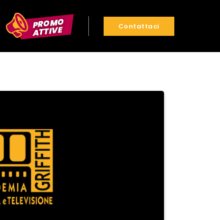
PROMO
Contattaci
ATTIVE