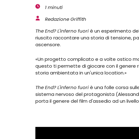
1 minuti
Redazione Griffith
The End? L'inferno fuori
è un esperimento del 
riuscito raccontare una storia di tensione, p
ascensore.
«Un progetto complicato e a volte ostico m
questo ti permette di giocare con il genere 
storia ambientata in un'unica location.»
The End? L'inferno fuori
è una folle corsa sul
sistema nervoso del protagonista (Alessandro 
porta il genere del film d'assedio ad un livell