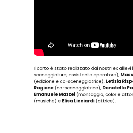
Il corto è stato realizzato dai nostri ex allievi
sceneggiatura, assistente operatore),
Mass
(edizione e co-sceneggiatrice),
Letizia Risp
Ragione
(co-sceneggiatrice),
Donatello P
Emanuele Mazzei
(montaggio, color e attor
(musiche) e
Elisa Licciardi
(attrice).