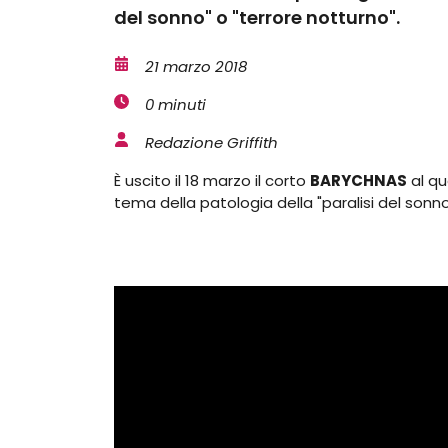
del sonno" o "terrore notturno".
21 marzo 2018
0 minuti
Redazione Griffith
È uscito il 18 marzo il corto
BARYCHNAS
al qu
tema della patologia della "paralisi del sonno