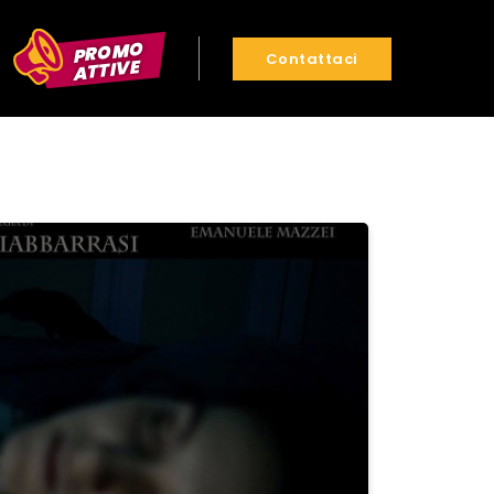
PROMO
Contattaci
ATTIVE