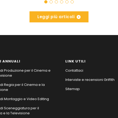
Leggi più articoli
I ANNUALI
LINK UTILI
di Produzione per il Cinema e
Contattaci
evisione
Interviste e recensioni Griffith
di Regia per il Cinema e la
Sitemap
sione
di Montaggio e Video Editing
di Sceneggiatura per il
 e la Televisione