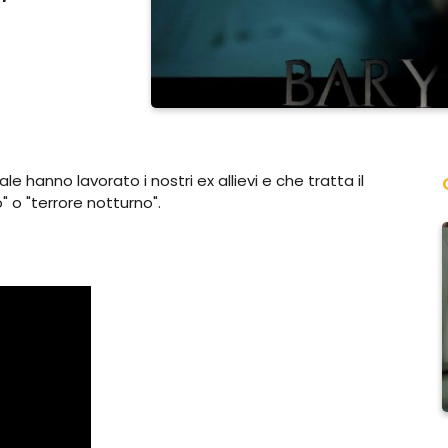
ale hanno lavorato i nostri ex allievi e che tratta il
" o "terrore notturno".