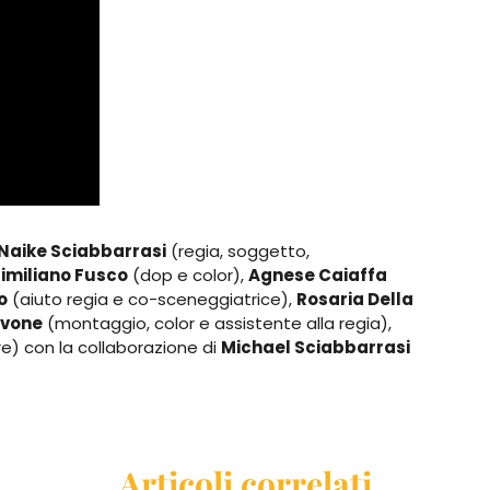
Naike Sciabbarrasi
(regia, soggetto,
imiliano Fusco
(dop e color),
Agnese Caiaffa
o
(aiuto regia e co-sceneggiatrice),
Rosaria Della
avone
(montaggio, color e assistente alla regia),
e) con la collaborazione di
Michael Sciabbarrasi
Articoli correlati