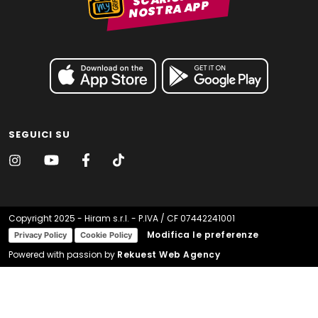
NOSTRA APP
SEGUICI SU
Copyright 2025 - Hiram s.r.l. - P.IVA / CF 07442241001
Modifica le preferenze
Privacy Policy
Cookie Policy
Powered with passion by
Rekuest Web Agency