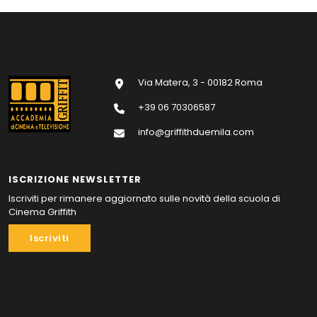
Via Matera, 3 - 00182 Roma
+39 06 70306587
info@griffithduemila.com
ISCRIZIONE NEWSLETTER
Iscriviti per rimanere aggiornato sulle novità della scuola di
Cinema Griffith
Iscriviti