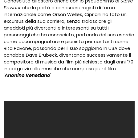
Conosciuto all'estero anche con lo pseudonimo di
Steve
Powder
che lo portò a conoscere registi di fama
internazionale come Orson Welles, Cipriani ha fato un
excursus della sua carriera, senza tralasciare gli
aneddoti più divertenti e interessanti su tutti i
personaggi che ha conosciuto, partendo dal suo esordio
come accompagnatore e pianista per cantanti come
Rita Pavone, passando per il suo soggiorno in USA dove
conobbe Dave Brubeck, diventando successivamente il
compositore di musica da film più richiesto dagli anni '70
in poi grazie alle musiche che compose per il film
'
Anonino Veneziano
'